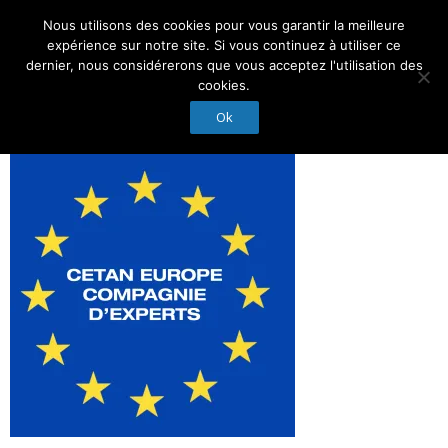
Nous utilisons des cookies pour vous garantir la meilleure
Suivez-Nous :
expérience sur notre site. Si vous continuez à utiliser ce
dernier, nous considérerons que vous acceptez l'utilisation des
cookies.
Ok
Accueil
Actualités
Droit et Expertise
Nos Experts
Membres d’honneur
Nous contacter
Conseil d’administration