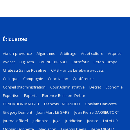
Étiquettes
Aix-en-provence
Algorithme
Arbitrage
Art et culture
Artprice
Avocat
Big Data
CABINET BRIARD
Carrefour
Cetan Europe
Château Sainte Roseline
CMS Francis Lefebvre avocats
Colloque
Compagnie
Conciliation
Conférence
Conseil d'administration
Cour Administrative
Décret
Economie
Expertise
Experts
Florence Buisson- Debar
FONDATION MAEGHT
François LAFFANOUR
Ghislain Hanicotte
Grégory Dumont
Jean Marc LE GARS
Jean Pierre DARRIEUTORT
Journal officiel
Judiciaire
Juge
Juridiction
Justice
Loi ALUR
Morgan Donnette
Médiation
Quentin Daëls
René MIFSUD