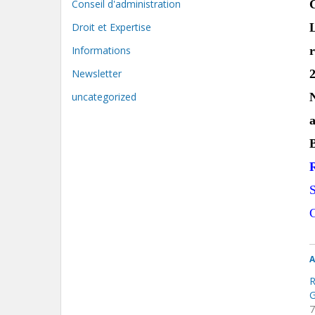
Conseil d'administration
Droit et Expertise
Informations
Newsletter
2
uncategorized
S
A
7