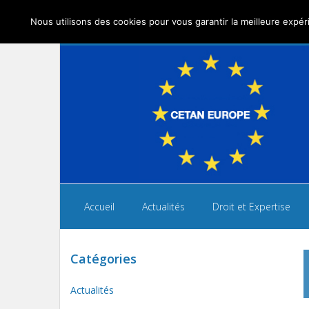
Nous utilisons des cookies pour vous garantir la meilleure expéri
Accueil
Actualités
Droit et Expertise
Catégories
Actualités