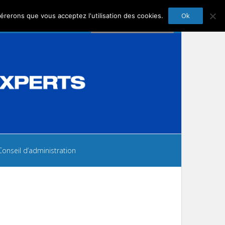
Ok
dérerons que vous acceptez l'utilisation des cookies.
uivez-Nous :
Conseil d’administration