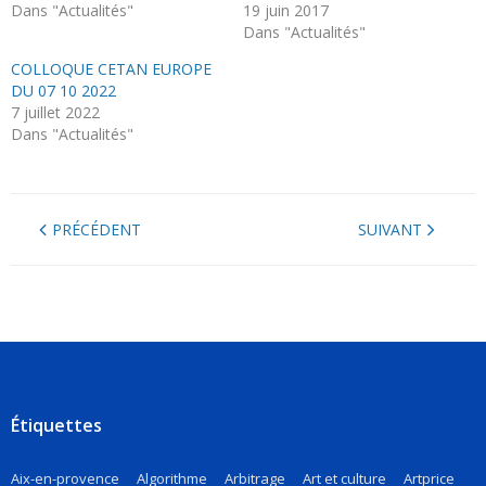
Dans "Actualités"
19 juin 2017
Dans "Actualités"
COLLOQUE CETAN EUROPE
DU 07 10 2022
7 juillet 2022
Dans "Actualités"
PRÉCÉDENT
SUIVANT
Étiquettes
Aix-en-provence
Algorithme
Arbitrage
Art et culture
Artprice