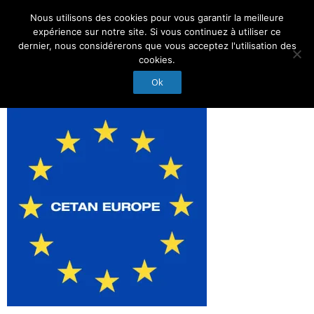
Nous utilisons des cookies pour vous garantir la meilleure
Suivez-Nous :
expérience sur notre site. Si vous continuez à utiliser ce
dernier, nous considérerons que vous acceptez l'utilisation des
cookies.
Ok
Accueil
Actualités
Droit et Expertise
Nos Experts
Membres d’honneur
Nous contacter
Conseil d’administration