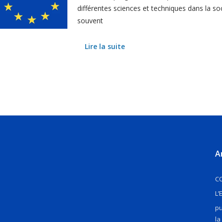
différentes sciences et techniques dans la so
souvent
Lire la suite
A
CO
L’
pu
la