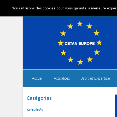
Nous utilisons des cookies pour vous garantir la meilleure expéri
Accueil
Actualités
Droit et Expertise
Catégories
Actualités